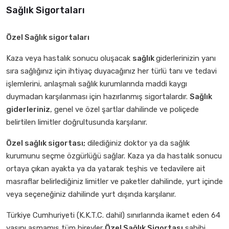
Sağlık Sigortaları
Özel Sağlık sigortaları
Kaza veya hastalık sonucu oluşacak
sağlık
giderlerinizin yanı
sıra sağlığınız için ihtiyaç duyacağınız her türlü tanı ve tedavi
işlemlerini, anlaşmalı sağlık kurumlarında maddi kaygı
duymadan karşılanması için hazırlanmış sigortalardır.
Sağlık
giderleriniz
, genel ve özel şartlar dahilinde ve poliçede
belirtilen limitler doğrultusunda karşılanır.
Özel sağlık sigortası;
dilediğiniz doktor ya da sağlık
kurumunu seçme özgürlüğü sağlar. Kaza ya da hastalık sonucu
ortaya çıkan ayakta ya da yatarak teşhis ve tedavilere ait
masraflar belirlediğiniz limitler ve paketler dahilinde, yurt içinde
veya seçeneğiniz dahilinde yurt dışında karşılanır.
Türkiye Cumhuriyeti (K.K.T.C. dahil) sınırlarında ikamet eden 64
yaşını aşmamış tüm bireyler
Özel Sağlık Sigortası
sahibi