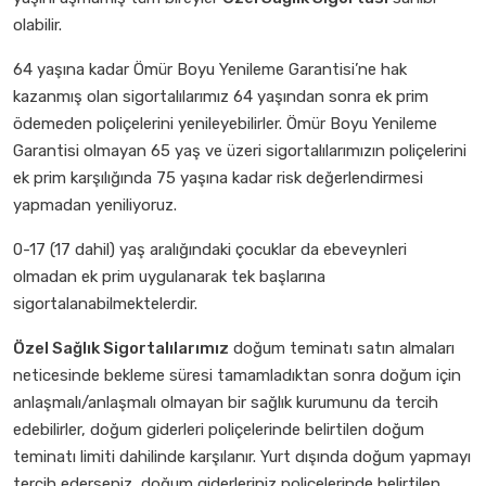
olabilir.
64 yaşına kadar Ömür Boyu Yenileme Garantisi’ne hak
kazanmış olan sigortalılarımız 64 yaşından sonra ek prim
ödemeden poliçelerini yenileyebilirler. Ömür Boyu Yenileme
Garantisi olmayan 65 yaş ve üzeri sigortalılarımızın poliçelerini
ek prim karşılığında 75 yaşına kadar risk değerlendirmesi
yapmadan yeniliyoruz.
0-17 (17 dahil) yaş aralığındaki çocuklar da ebeveynleri
olmadan ek prim uygulanarak tek başlarına
sigortalanabilmektelerdir.
Özel Sağlık Sigortalılarımız
doğum teminatı satın almaları
neticesinde bekleme süresi tamamladıktan sonra doğum için
anlaşmalı/anlaşmalı olmayan bir sağlık kurumunu da tercih
edebilirler, doğum giderleri poliçelerinde belirtilen doğum
teminatı limiti dahilinde karşılanır. Yurt dışında doğum yapmayı
tercih ederseniz, doğum giderleriniz poliçelerinde belirtilen