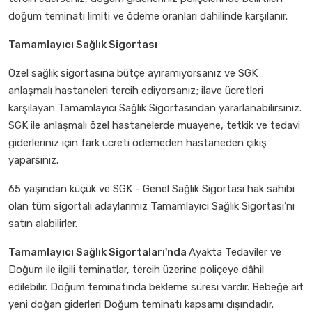
doğum teminatı limiti ve ödeme oranları dahilinde karşılanır.
Tamamlayıcı Sağlık Sigortası
Özel sağlık sigortasına bütçe ayıramıyorsanız ve SGK
anlaşmalı hastaneleri tercih ediyorsanız; ilave ücretleri
karşılayan Tamamlayıcı Sağlık Sigortasından yararlanabilirsiniz.
SGK ile anlaşmalı özel hastanelerde muayene, tetkik ve tedavi
giderleriniz için fark ücreti ödemeden hastaneden çıkış
yaparsınız.
65 yaşından küçük ve SGK - Genel Sağlık Sigortası hak sahibi
olan tüm sigortalı adaylarımız Tamamlayıcı Sağlık Sigortası’nı
satın alabilirler.
Tamamlayıcı Sağlık Sigortaları'nda
Ayakta Tedaviler ve
Doğum ile ilgili teminatlar, tercih üzerine poliçeye dâhil
edilebilir. Doğum teminatında bekleme süresi vardır. Bebeğe ait
yeni doğan giderleri Doğum teminatı kapsamı dışındadır.