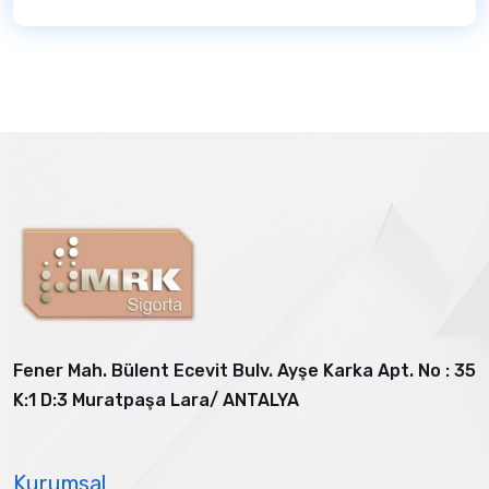
Fener Mah. Bülent Ecevit Bulv. Ayşe Karka Apt. No : 35
K:1 D:3 Muratpaşa Lara/ ANTALYA
Kurumsal